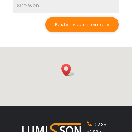
02 85
52 88 54