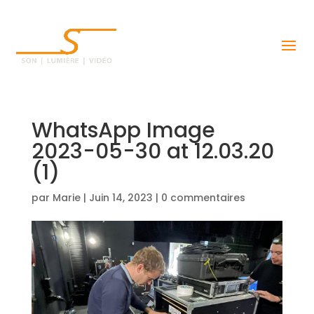
WhatsApp Image
2023-05-30 at 12.03.20
(1)
par
Marie
|
Juin 14, 2023
|
0 commentaires