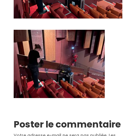
Poster le commentaire
Votre adresse e-mail ne sera pas publiée.
Les