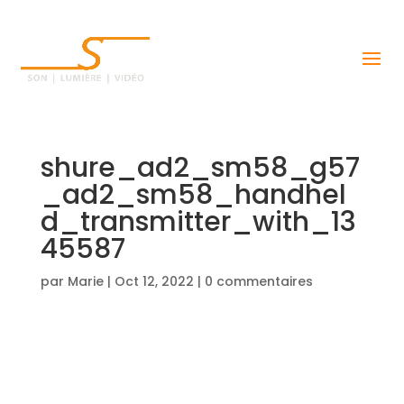
shure_ad2_sm58_g57
_ad2_sm58_handhel
d_transmitter_with_13
45587
par
Marie
|
Oct 12, 2022
|
0 commentaires