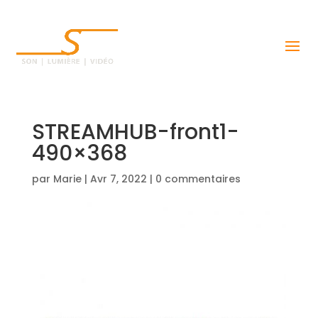
STREAMHUB-front1-
490×368
par
Marie
|
Avr 7, 2022
|
0 commentaires