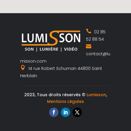
02 85
52 88 54
contact@lu
misson.com
14 rue Robert Schuman 44800 Saint
Herblain
2023, Tous droits réservés ©
Lumisson
,
Mentions Légales