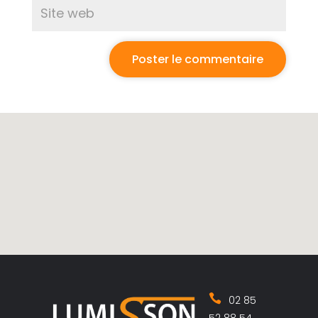
02 85
52 88 54