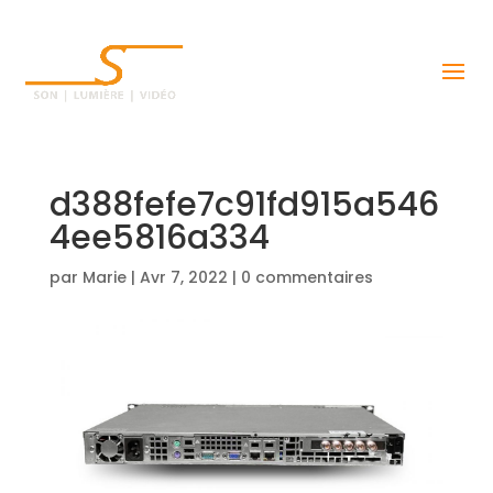
d388fefe7c91fd915a546
4ee5816a334
par
Marie
|
Avr 7, 2022
|
0 commentaires