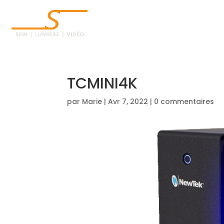
ACCUEIL
TCMINI4K
par
Marie
|
Avr 7, 2022
|
0 commentaires