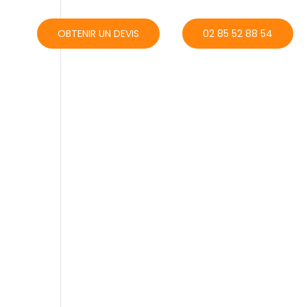
ACT
OBTENIR UN DEVIS
02 85 52 88 54