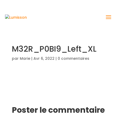
M32R_P0BI9_Left_XL
par
Marie
|
Avr 6, 2022
|
0 commentaires
Poster le commentaire