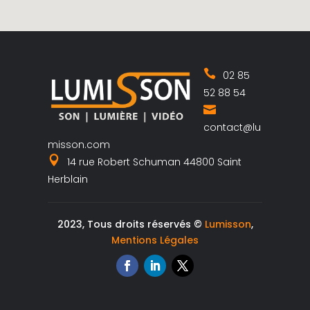
02 85
52 88 54
contact@lu
misson.com
14 rue Robert Schuman 44800 Saint
Herblain
2023, Tous droits réservés ©
Lumisson
,
Mentions Légales