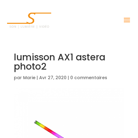
lumisson AX1 astera
photo2
par
Marie
|
Avr 27, 2020
|
0 commentaires