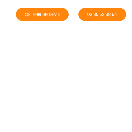
ACT
OBTENIR UN DEVIS
02 85 52 88 54