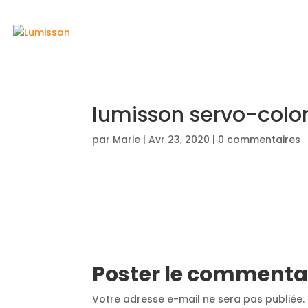
ACCUEIL
lumisson servo-colo
par
Marie
|
Avr 23, 2020
|
0 commentaires
Poster le commenta
Votre adresse e-mail ne sera pas publiée.