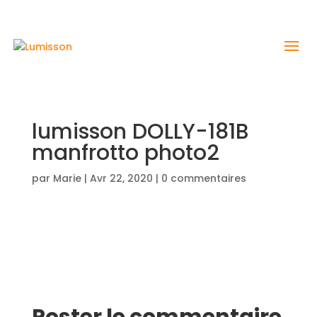
lumisson DOLLY-181B
manfrotto photo2
par
Marie
|
Avr 22, 2020
|
0 commentaires