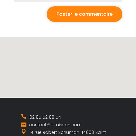
02 85 52 88 54
contact@lumisson.com
14 rue Robert Schuman 44800 Saint