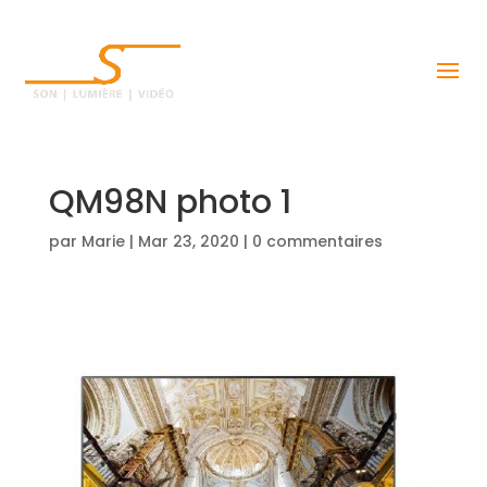
QM98N photo 1
par
Marie
|
Mar 23, 2020
|
0 commentaires