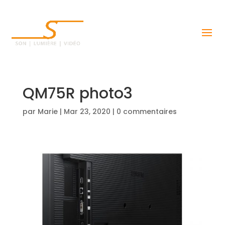
QM75R photo3
par
Marie
|
Mar 23, 2020
|
0 commentaires