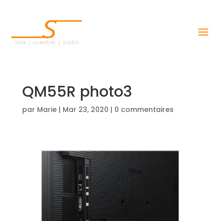
QM55R photo3
par
Marie
|
Mar 23, 2020
|
0 commentaires