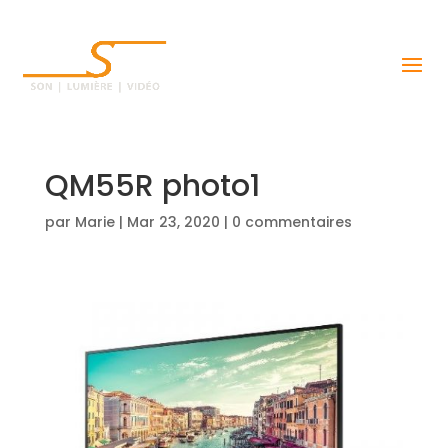
QM55R photo1
par
Marie
|
Mar 23, 2020
|
0 commentaires