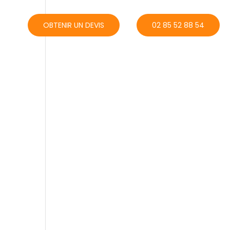
ACT
OBTENIR UN DEVIS
02 85 52 88 54