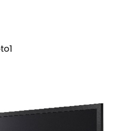
NOS MÉTIERS
CATALOGUE
ACTUALITÉS
CONT
to1