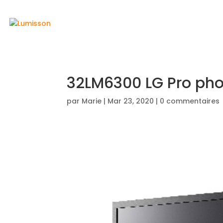
ACCUEIL
32LM6300 LG Pro pho
par
Marie
|
Mar 23, 2020
|
0 commentaires