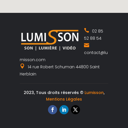
02 85
52 88 54
contact@lu
misson.com
14 rue Robert Schuman 44800 Saint
Herblain
2023, Tous droits réservés ©
Lumisson
,
Mentions Légales