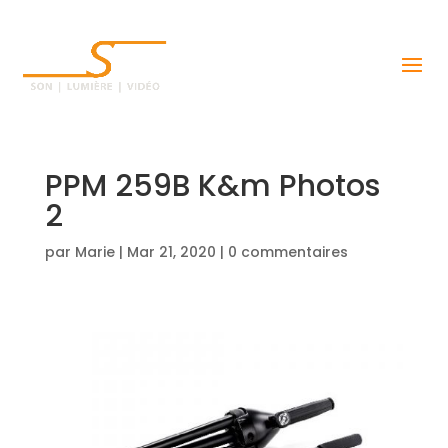
PPM 259B K&m Photos
2
par
Marie
|
Mar 21, 2020
|
0 commentaires