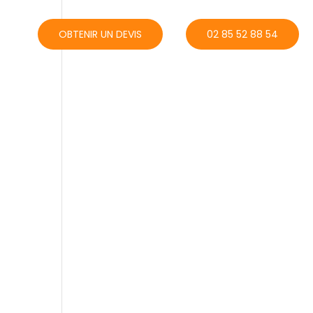
ACT
OBTENIR UN DEVIS
02 85 52 88 54