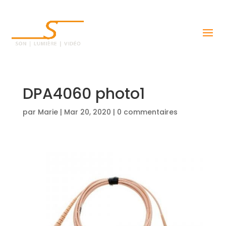
DPA4060 photo1
par
Marie
|
Mar 20, 2020
|
0 commentaires