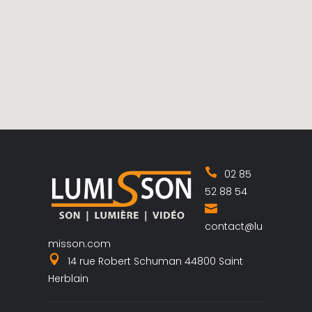
02 85
52 88 54
contact@lu
misson.com
14 rue Robert Schuman 44800 Saint
Herblain