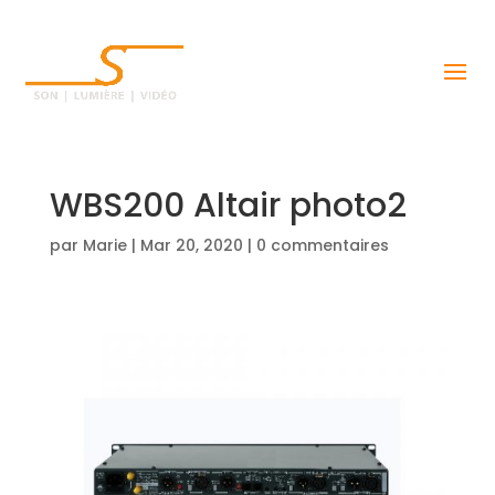
WBS200 Altair photo2
par
Marie
|
Mar 20, 2020
|
0 commentaires