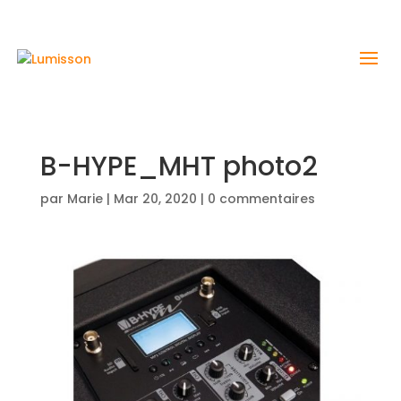
B-HYPE_MHT photo2
par
Marie
|
Mar 20, 2020
|
0 commentaires