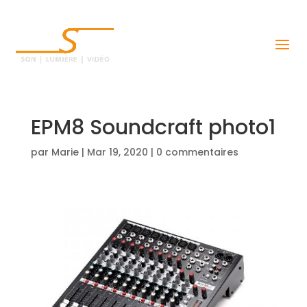
EPM8 Soundcraft photo1
par
Marie
|
Mar 19, 2020
|
0 commentaires