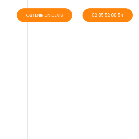
ACT
OBTENIR UN DEVIS
02 85 52 88 54