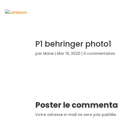
ACCUEIL
P1 behringer photo1
par
Marie
|
Mar 19, 2020
|
0 commentaires
Poster le commenta
Votre adresse e-mail ne sera pas publiée.