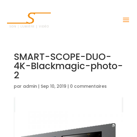
SMART-SCOPE-DUO-
4K-Blackmagic-photo-
2
par
admin
|
Sep 10, 2019
|
0 commentaires