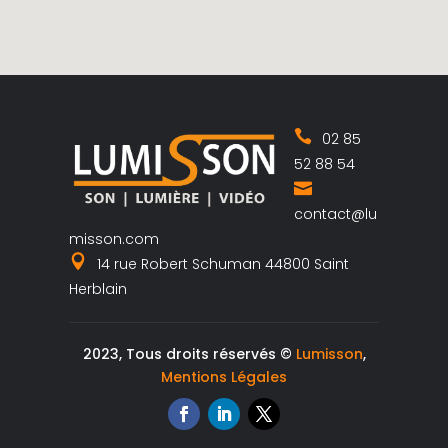
02 85
52 88 54
contact@lu
misson.com
14 rue Robert Schuman 44800 Saint
Herblain
2023, Tous droits réservés ©
Lumisson
,
Mentions Légales