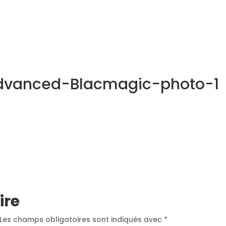
NOS MÉTIERS
CATALOGUE
ACTUALITÉS
CONT
vanced-Blacmagic-photo-1
ire
Les champs obligatoires sont indiqués avec
*