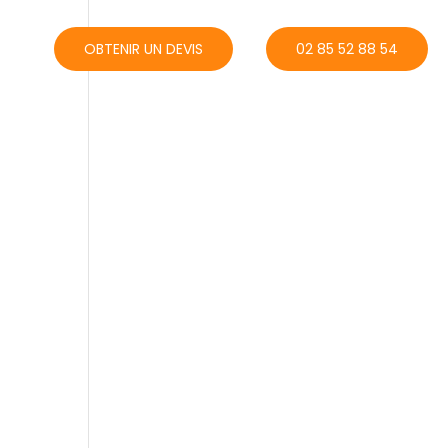
ACT
OBTENIR UN DEVIS
02 85 52 88 54