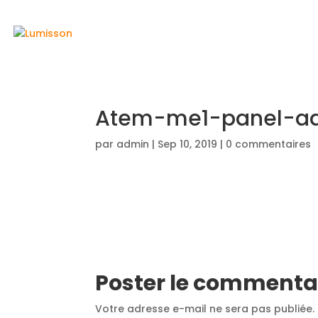
ACCUEIL
Atem-me1-panel-ad
par
admin
|
Sep 10, 2019
|
0 commentaires
Poster le commenta
Votre adresse e-mail ne sera pas publiée.