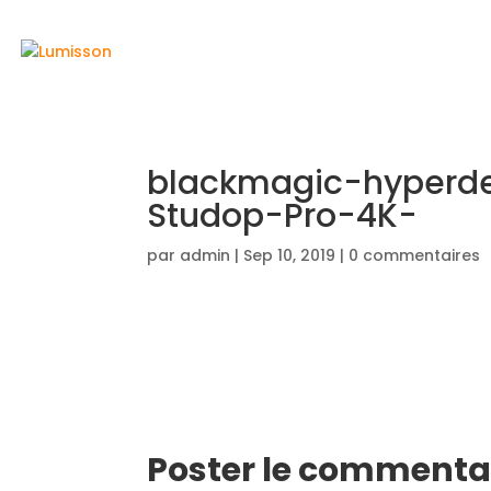
ACCUEIL
blackmagic-hyperd
Studop-Pro-4K-
par
admin
|
Sep 10, 2019
|
0 commentaires
Poster le commenta