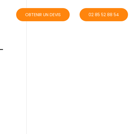
ACT
OBTENIR UN DEVIS
02 85 52 88 54
-