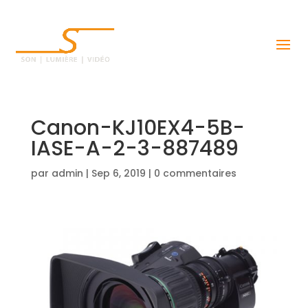
Canon-KJ10EX4-5B-
IASE-A-2-3-887489
par
admin
|
Sep 6, 2019
|
0 commentaires