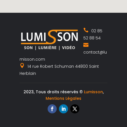
02 85
52 88 54
contact@lu
misson.com
14 rue Robert Schuman 44800 Saint
Herblain
2023, Tous droits réservés ©
Lumisson
,
Mentions Légales