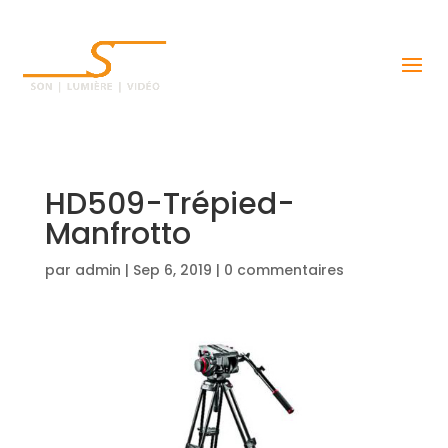
HD509-Trépied-
Manfrotto
par
admin
|
Sep 6, 2019
|
0 commentaires