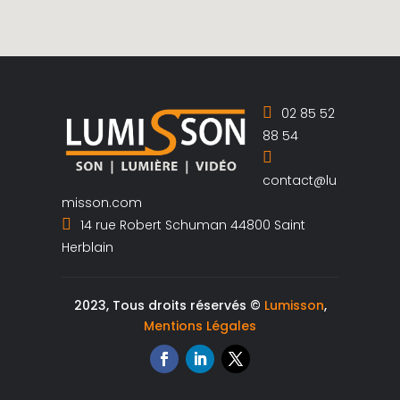
02 85 52
88 54
contact@lu
misson.com
14 rue Robert Schuman 44800 Saint
Herblain
2023, Tous droits réservés ©
Lumisson
,
Mentions Légales