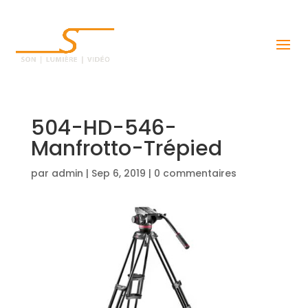
504-HD-546-
Manfrotto-Trépied
par
admin
|
Sep 6, 2019
|
0 commentaires