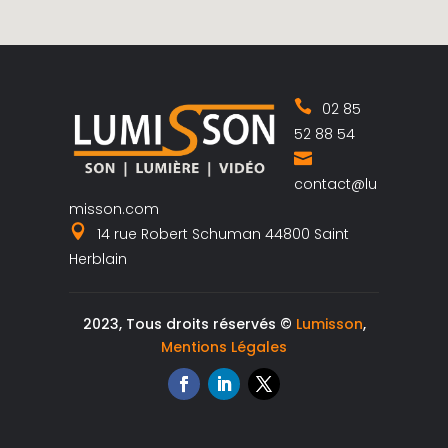
02 85
52 88 54
contact@lu
misson.com
14 rue Robert Schuman 44800 Saint
Herblain
2023, Tous droits réservés ©
Lumisson
,
Mentions Légales