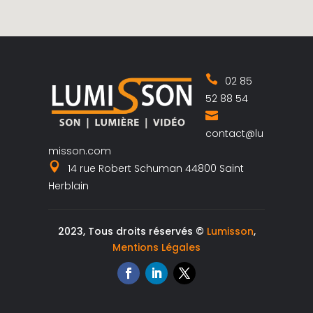
02 85
52 88 54
contact@lu
misson.com
14 rue Robert Schuman 44800 Saint
Herblain
2023, Tous droits réservés ©
Lumisson
,
Mentions Légales