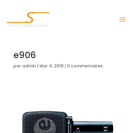
e906
par
admin
|
Mar 4, 2019
|
0 commentaires