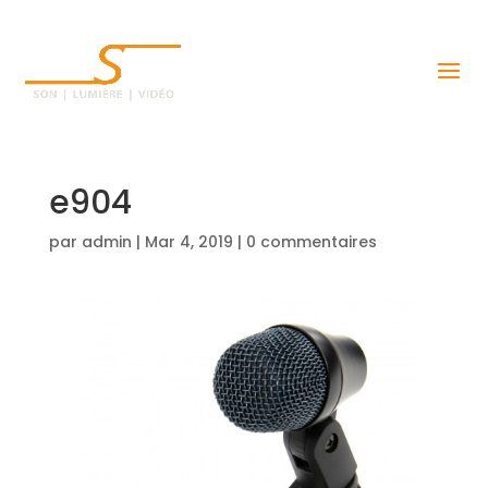
e904
par
admin
|
Mar 4, 2019
|
0 commentaires