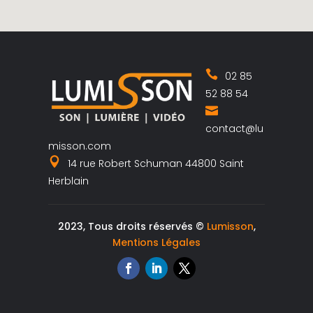
02 85
52 88 54
contact@lu
misson.com
14 rue Robert Schuman 44800 Saint
Herblain
2023, Tous droits réservés ©
Lumisson
,
Mentions Légales