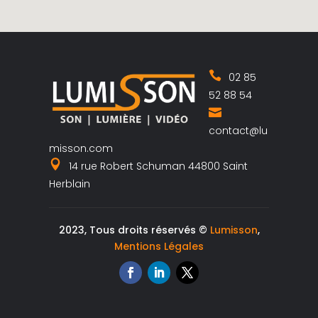
02 85
52 88 54
contact@lu
misson.com
14 rue Robert Schuman 44800 Saint
Herblain
2023, Tous droits réservés ©
Lumisson
,
Mentions Légales