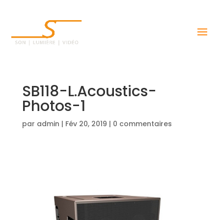
SB118-L.Acoustics-
Photos-1
par
admin
|
Fév 20, 2019
|
0 commentaires