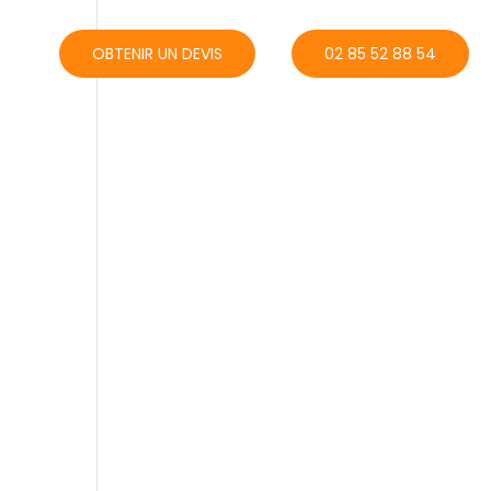
ACT
OBTENIR UN DEVIS
02 85 52 88 54