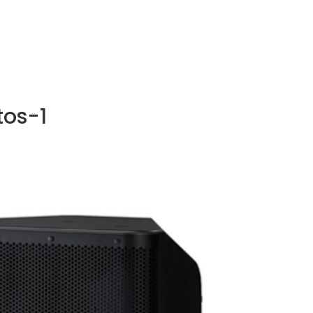
NOS MÉTIERS
CATALOGUE
ACTUALITÉS
CONT
os-1