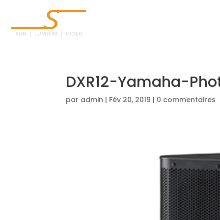
ACCUEIL
DXR12-Yamaha-Phot
par
admin
|
Fév 20, 2019
|
0 commentaires