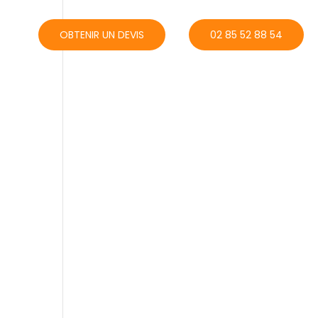
ACT
OBTENIR UN DEVIS
02 85 52 88 54