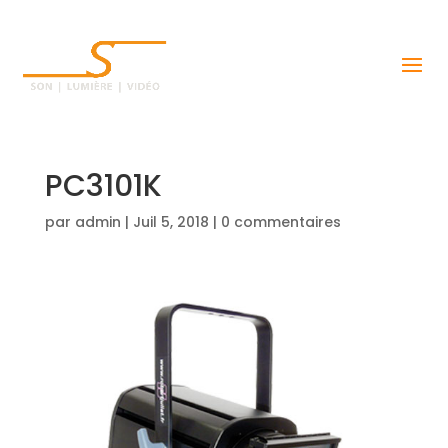
PC3101K
par
admin
|
Juil 5, 2018
|
0 commentaires