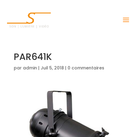
PAR641K
par
admin
|
Juil 5, 2018
|
0 commentaires