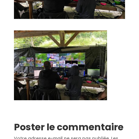
Poster le commentaire
Votre adresse e-mail ne sera pas publiée.
Les