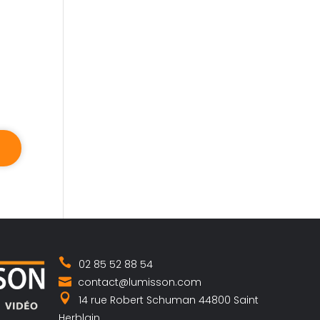
02 85 52 88 54
contact@lumisson.com
14 rue Robert Schuman 44800 Saint
Herblain