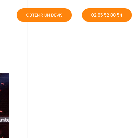
ACT
OBTENIR UN DEVIS
02 85 52 88 54