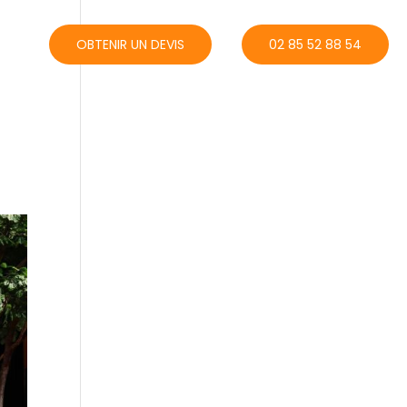
ACT
OBTENIR UN DEVIS
02 85 52 88 54