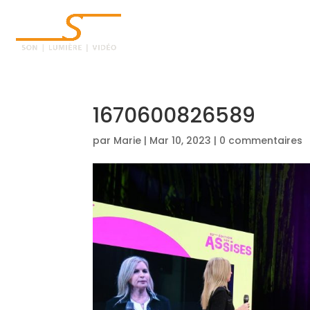
ACCUEIL
1670600826589
par
Marie
|
Mar 10, 2023
|
0 commentaires