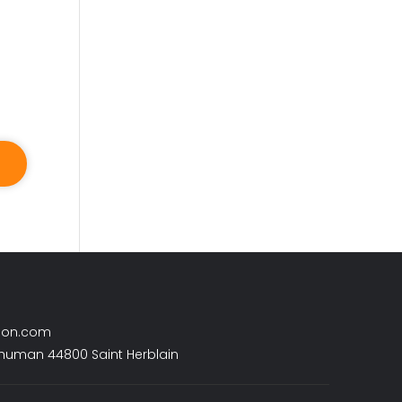
son.com
chuman 44800 Saint Herblain