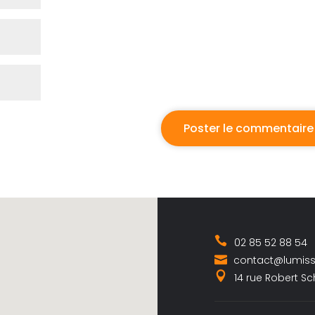
02 85 52 88 54
contact@lumis
14 rue Robert S