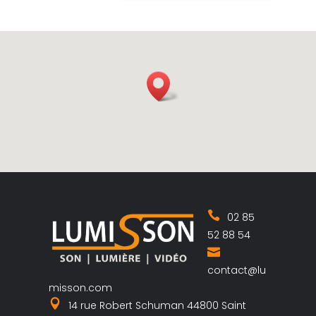
02 85
52 88 54
contact@lu
misson.com
14 rue Robert Schuman 44800 Saint