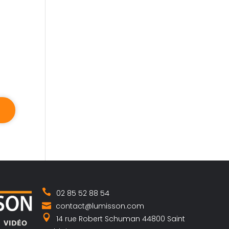
02 85 52 88 54
contact@lumisson.com
14 rue Robert Schuman 44800 Saint