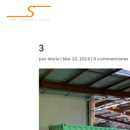
ACCUEIL
3
par
Marie
|
Mar 22, 2024
|
0 commentaires