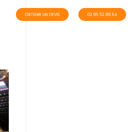
ACT
OBTENIR UN DEVIS
02 85 52 88 54