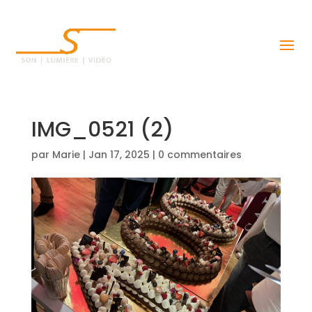
IMG_0521 (2)
par
Marie
|
Jan 17, 2025
|
0 commentaires