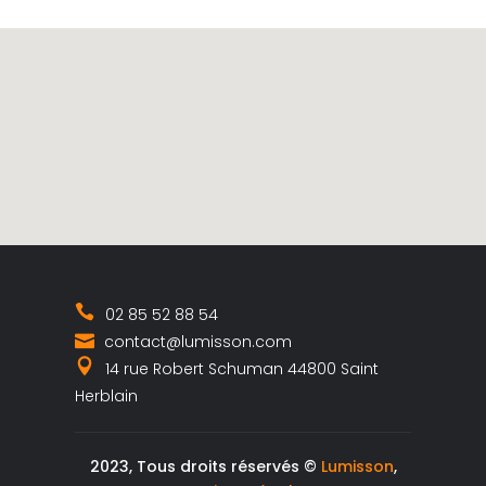
02 85 52 88 54
contact@lumisson.com
14 rue Robert Schuman 44800 Saint
Herblain
2023, Tous droits réservés ©
Lumisson
,