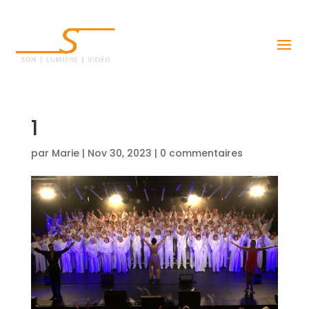
1
par
Marie
|
Nov 30, 2023
|
0 commentaires