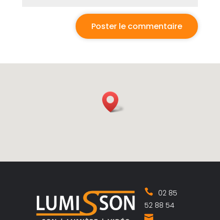
02 85
52 88 54