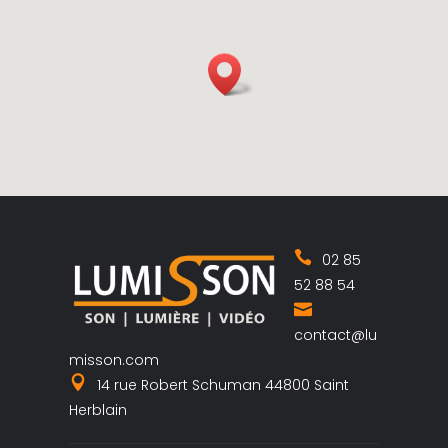
02 85
52 88 54
contact@lu
misson.com
14 rue Robert Schuman 44800 Saint
Herblain