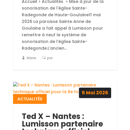
Accueil > Actualités > Mise à jour de la
sonorisation de l'église Sainte-
Radegonde de Haute-Goulaine11 mai
2026 La paroisse Sainte‑Anne de
Goulaine a fait appel à Lumisson pour
remettre à neuf le système de
sonorisation de l’église Sainte-
Radegonde.L’ancien...
Marie
par
5
Mai
2026
ACTUALITÉS
Ted X – Nantes :
Lumisson partenaire