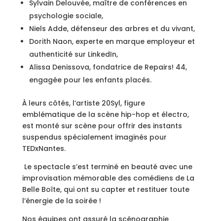
Sylvain Delouvée, maître de conférences en
psychologie sociale,
Niels Adde, défenseur des arbres et du vivant,
Dorith Naon, experte en marque employeur et
authenticité sur LinkedIn,
Alissa Denissova, fondatrice de Repairs! 44,
engagée pour les enfants placés.
À leurs côtés, l’artiste 20Syl, figure
emblématique de la scène hip-hop et électro,
est monté sur scène pour offrir des instants
suspendus spécialement imaginés pour
TEDxNantes.
Le spectacle s’est terminé en beauté avec une
improvisation mémorable des comédiens de La
Belle Boîte, qui ont su capter et restituer toute
l’énergie de la soirée !
Nos équipes ont assuré la scénographie