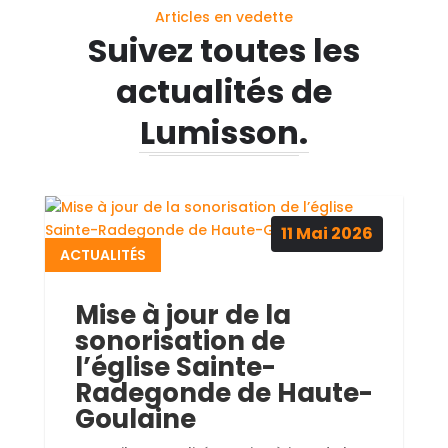
Articles en vedette
Suivez toutes les
actualités de
Lumisson.
11
Mai
2026
ACTUALITÉS
Mise à jour de la
sonorisation de
l’église Sainte-
Radegonde de Haute-
Goulaine