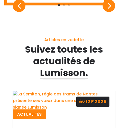
Articles en vedette
Suivez toutes les
actualités de
Lumisson.
év 12
F
2026
ACTUALITÉS