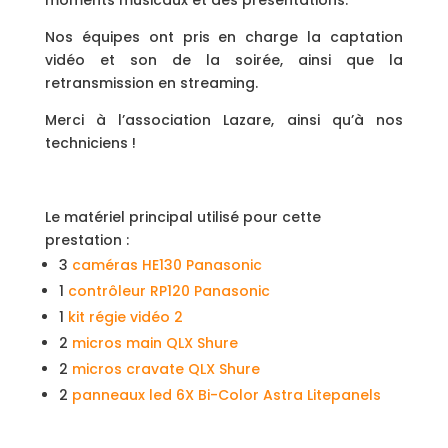
moments musicaux et des présentations.
Nos équipes ont pris en charge la captation
vidéo et son de la soirée, ainsi que la
retransmission en streaming.
Merci à l’association Lazare, ainsi qu’à nos
techniciens !
Le matériel principal utilisé pour cette
prestation :
3
caméras HE130 Panasonic
1
contrôleur RP120 Panasonic
1
kit régie vidéo 2
2
micros main QLX Shure
2
micros cravate QLX Shure
2
panneaux led 6X Bi-Color Astra Litepanels