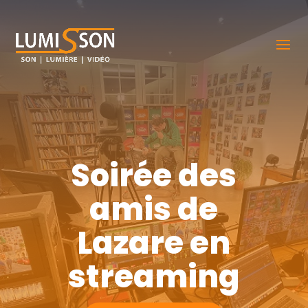
Soirée des
amis de
Lazare en
streaming