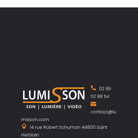
02 85
52 88 54
contact@lu
misson.com
14 rue Robert Schuman 44800 Saint
Herblain