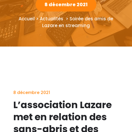
8 décembre 2021
Accueil > Actualités > Soirée des amis de
Lazare en streaming
8 décembre 2021
L’association Lazare
met en relation des
sans-abris et des