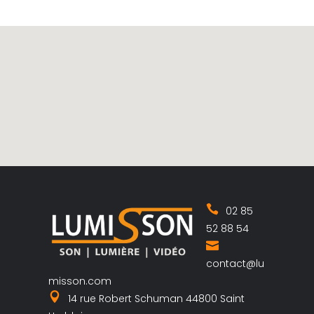
02 85
52 88 54
contact@lu
misson.com
14 rue Robert Schuman 44800 Saint