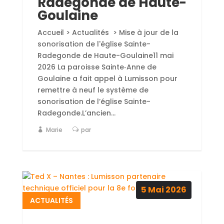
Radegonde de Haute-
Goulaine
Accueil > Actualités > Mise à jour de la
sonorisation de l'église Sainte-
Radegonde de Haute-Goulaine11 mai
2026 La paroisse Sainte‑Anne de
Goulaine a fait appel à Lumisson pour
remettre à neuf le système de
sonorisation de l’église Sainte-
Radegonde.L’ancien...
Marie
par
5
Mai
2026
ACTUALITÉS