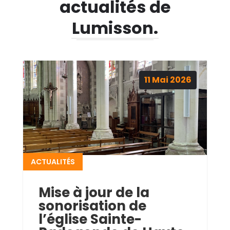
actualités de
Lumisson.
11
Mai
2026
ACTUALITÉS
Mise à jour de la
sonorisation de
l’église Sainte-